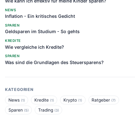
Wie kann ich effektiv für meine Kinder sparen?
NEWS
Inflation - Ein kritisches Gedicht
SPAREN
Geldsparen im Studium - So gehts
KREDITE
Wie vergleiche ich Kredite?
SPAREN
Was sind die Grundlagen des Steuersparens?
KATEGORIEN
News
Kredite
Krypto
Ratgeber
(1)
(1)
(1)
(7)
Sparen
Trading
(5)
(3)