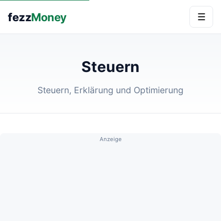
fezz
Money
☰
Steuern
Steuern, Erklärung und Optimierung