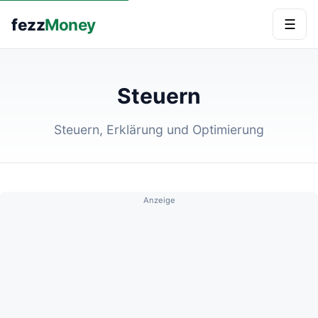
fezz
Money
☰
Steuern
Steuern, Erklärung und Optimierung