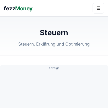
fezz
Money
☰
Steuern
Steuern, Erklärung und Optimierung